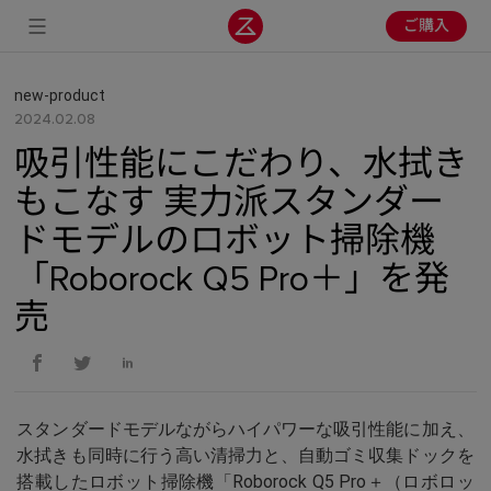
ご購入
new-product
2024.02.08
吸引性能にこだわり、水拭き
もこなす 実力派スタンダー
ドモデルのロボット掃除機
「Roborock Q5 Pro＋」を発
売
スタンダードモデルながらハイパワーな吸引性能に加え、
水拭きも同時に行う高い清掃力と、自動ゴミ収集ドックを
搭載したロボット掃除機「Roborock Q5 Pro＋（ロボロッ