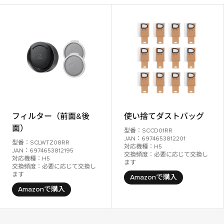
フィルター（前面&後
使い捨てダストバッグ
面）
型番：SCCD01RR
JAN：6974653812201
型番：SCLWTZ08RR
対応機種：H5
JAN：6974653812195
交換頻度：必要に応じて交換し
対応機種：H5
ます
交換頻度：必要に応じて交換し
ます
Amazonで購入
Amazonで購入