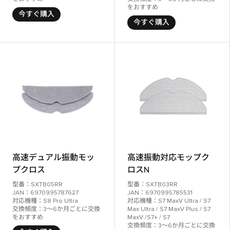
をおすすめ
今すぐ購入
今すぐ購入
高速デュアル振動モッ
高速振動対応モップク
プクロス
ロスN
型番：SXTB05RR
型番：SXTB03RR
JAN：6970995787627
JAN：6970995785531
対応機種：S8 Pro Ultra
対応機種：S7 MaxV Ultra / S7
交換頻度：3～6か月ごとに交換
Max Ultra / S7 MaxV Plus / S7
をおすすめ
MaxV /S7+ / S7
交換頻度：3～6か月ごとに交換